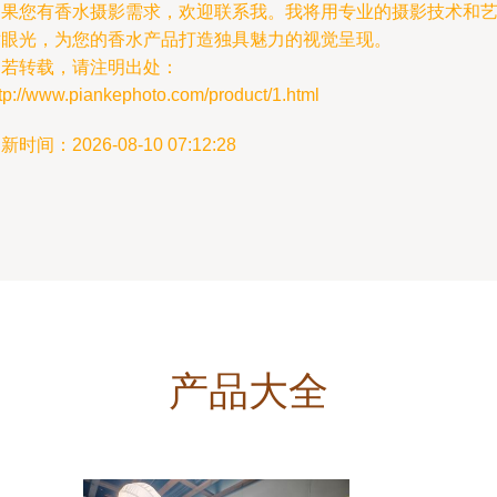
如果您有香水摄影需求，欢迎联系我。我将用专业的摄影技术和
术眼光，为您的香水产品打造独具魅力的视觉呈现。
如若转载，请注明出处：
tp://www.piankephoto.com/product/1.html
新时间：2026-08-10 07:12:28
产品大全