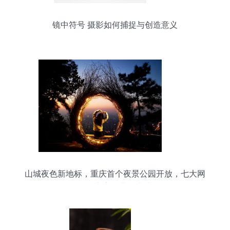
镜中符号 摄影如何捕捉与创造意义
山城夜色新地标，重庆首个夜景公园开放，七大网
红打卡点免费拍大片