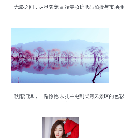
光影之间，尽显奢宠 高端美妆护肤品拍摄与市场推
广的艺术
秋雨润泽，一路惊艳 从扎兰屯到柴河风景区的色彩
之旅