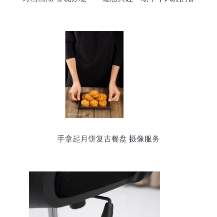
日之约
手拿起月饼复古餐盘 摄像服务