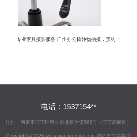
专业家具摄影服务 广州办公椅静物拍摄，预约上
门，古斯广告精准呈现
电话：1537154**
地址：南京市江宁区科学园龙眠大道568号（江宁高新园）
Copyright © 2026
www.piankephoto.com
摄影
南京零晨文