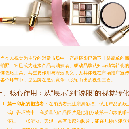
在当今以视觉为主导的消费市场中，产品摄影已远不止是简单的
品拍照，它已成为连接产品与消费者、驱动品牌认知与销售转化
关键战略工具。其重要作用与深远意义，尤其体现在市场推广宣
的各个环节中，是品牌在激烈竞争中脱颖而出的视觉基石。
一、核心作用：从“展示”到“说服”的视觉转
第一印象的塑造者
：在消费者无法亲身触摸、试用产品的线
或广告环境中，高质量的产品图片是他们形成第一印象的唯
依据。一张清晰、美观、富有质感的照片，能在几秒内建立