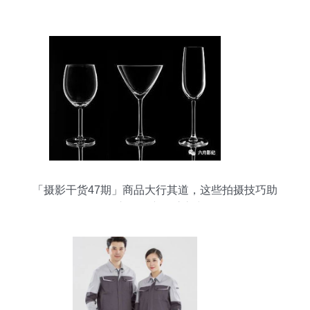
「摄影干货47期」商品大行其道，这些拍摄技巧助
你市场推广一臂之力