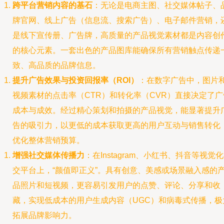
跨平台营销内容的基石
：无论是电商主图、社交媒体帖子、
牌官网、线上广告（信息流、搜索广告）、电子邮件营销，
是线下宣传册、广告牌，高质量的产品视觉素材都是内容创
的核心元素。一套出色的产品图库能确保所有营销触点传递
致、高品质的品牌信息。
提升广告效果与投资回报率（ROI）
：在数字广告中，图片
视频素材的点击率（CTR）和转化率（CVR）直接决定了广
成本与成效。经过精心策划和拍摄的产品视觉，能显著提升
告的吸引力，以更低的成本获取更高的用户互动与销售转化
优化整体营销预算。
增强社交媒体传播力
：在Instagram、小红书、抖音等视觉
交平台上，“颜值即正义”。具有创意、美感或场景融入感的
品照片和短视频，更容易引发用户的点赞、评论、分享和收
藏，实现低成本的用户生成内容（UGC）和病毒式传播，极
拓展品牌影响力。