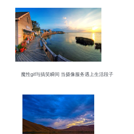
魔性gif与搞笑瞬间 当摄像服务遇上生活段子