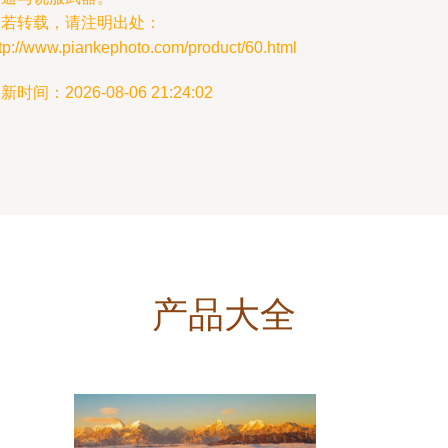
如若转载，请注明出处：
tp://www.piankephoto.com/product/60.html
新时间：2026-08-06 21:24:02
产品大全