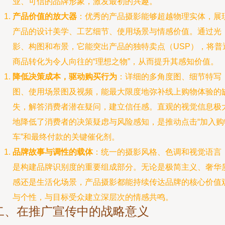
业、可信的品牌形象，激发最初的兴趣。
产品价值的放大器
：优秀的产品摄影能够超越物理实体，展
产品的设计美学、工艺细节、使用场景与情感价值。通过光
影、构图和布景，它能突出产品的独特卖点（USP），将普
商品转化为令人向往的“理想之物”，从而提升其感知价值。
降低决策成本，驱动购买行为
：详细的多角度图、细节特写
图、使用场景图及视频，能最大限度地弥补线上购物体验的
失，解答消费者潜在疑问，建立信任感。直观的视觉信息极
地降低了消费者的决策疑虑与风险感知，是推动点击“加入购
车”和最终付款的关键催化剂。
品牌故事与调性的载体
：统一的摄影风格、色调和视觉语言
是构建品牌识别度的重要组成部分。无论是极简主义、奢华
感还是生活化场景，产品摄影都能持续传达品牌的核心价值
与个性，与目标受众建立深层次的情感共鸣。
二、在推广宣传中的战略意义