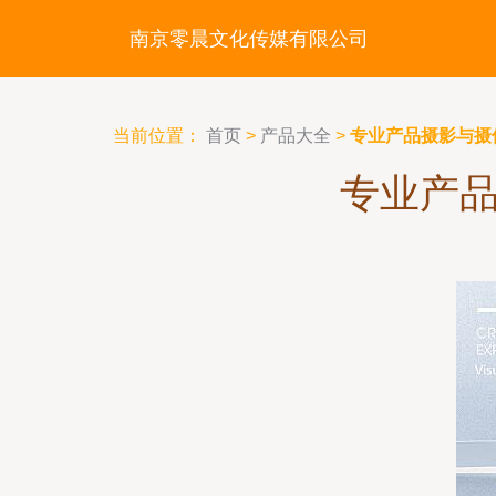
南京零晨文化传媒有限公司
当前位置：
首页
>
产品大全
>
专业产品摄影与摄
专业产品