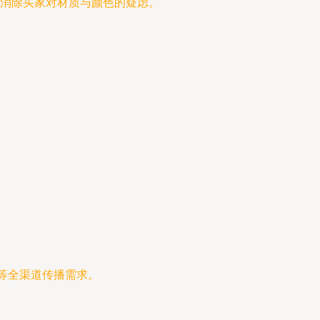
消除买家对材质与颜色的疑虑。
等全渠道传播需求。