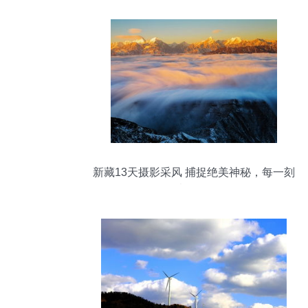
新藏13天摄影采风 捕捉绝美神秘，每一刻
都超值