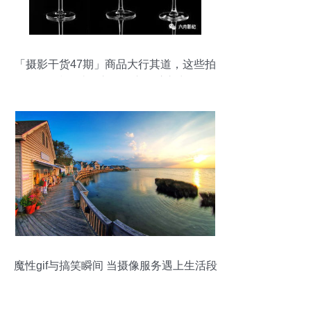
「摄影干货47期」商品大行其道，这些拍
摄技巧助你市场推广一臂之力
魔性gif与搞笑瞬间 当摄像服务遇上生活段
子