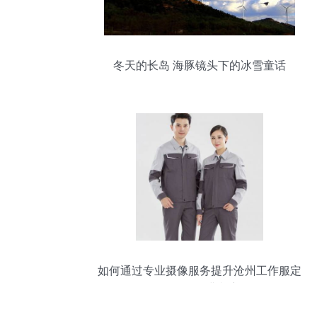
冬天的长岛 海豚镜头下的冰雪童话
如何通过专业摄像服务提升沧州工作服定
做的员工满意度