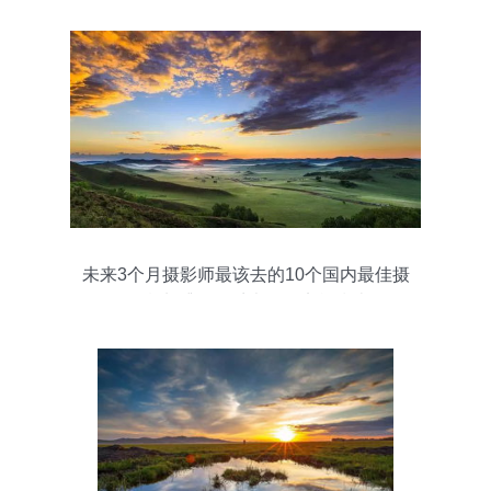
未来3个月摄影师最该去的10个国内最佳摄
影胜地 捕捉四季光影的实战指南