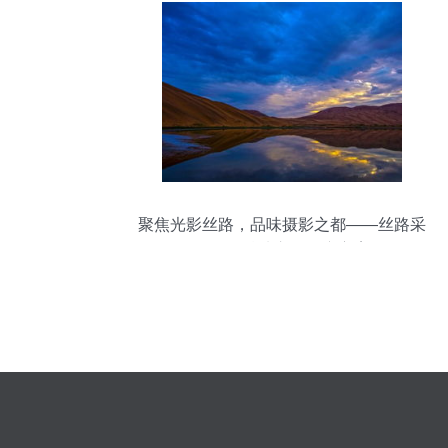
聚焦光影丝路，品味摄影之都——丝路采
风作品精选市场推广方案