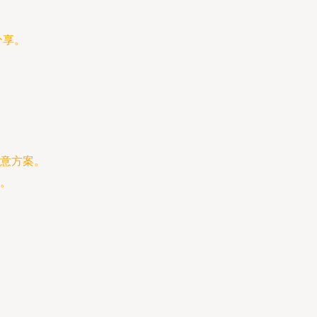
分享。
。
意方案。
。