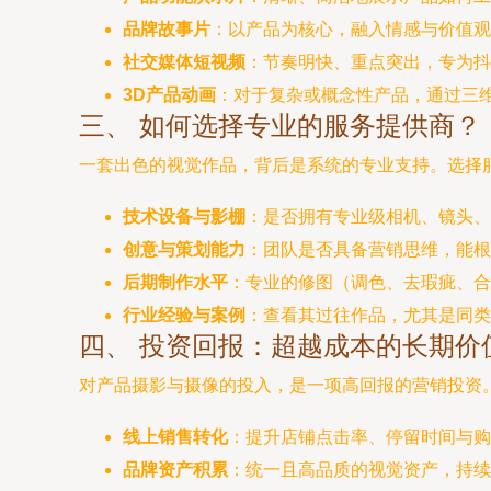
品牌故事片
：以产品为核心，融入情感与价值观
社交媒体短视频
：节奏明快、重点突出，专为抖音、
3D产品动画
：对于复杂或概念性产品，通过三
三、 如何选择专业的服务提供商？
一套出色的视觉作品，背后是系统的专业支持。选择
技术设备与影棚
：是否拥有专业级相机、镜头、
创意与策划能力
：团队是否具备营销思维，能根
后期制作水平
：专业的修图（调色、去瑕疵、
行业经验与案例
：查看其过往作品，尤其是同类
四、 投资回报：超越成本的长期价
对产品摄影与摄像的投入，是一项高回报的营销投资
线上销售转化
：提升店铺点击率、停留时间与购
品牌资产积累
：统一且高品质的视觉资产，持续