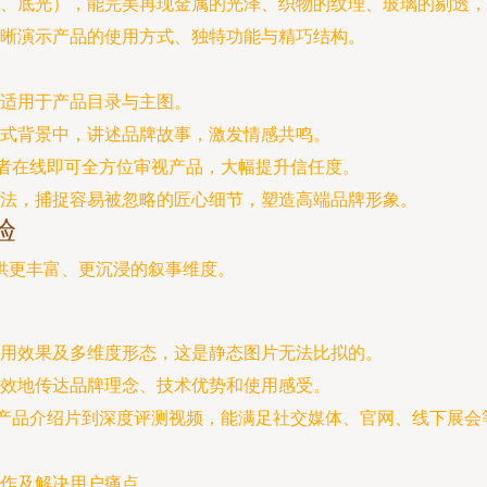
、底光），能完美再现金属的光泽、织物的纹理、玻璃的剔透，
晰演示产品的使用方式、独特功能与精巧结构。
适用于产品目录与主图。
式背景中，讲述品牌故事，激发情感共鸣。
者在线即可全方位审视产品，大幅提升信任度。
法，捕捉容易被忽略的匠心细节，塑造高端品牌形象。
验
供更丰富、更沉浸的叙事维度。
用效果及多维度形态，这是静态图片无法比拟的。
效地传达品牌理念、技术优势和使用感受。
的产品介绍片到深度评测视频，能满足社交媒体、官网、线下展会
作及解决用户痛点。