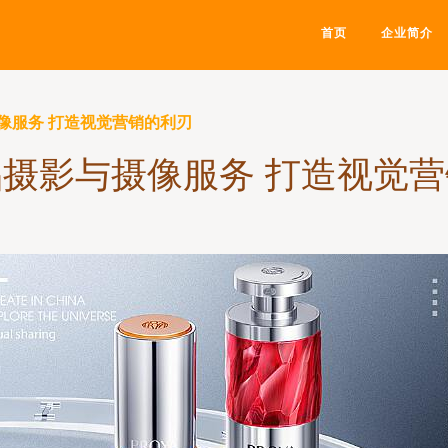
首页
企业简介
像服务 打造视觉营销的利刃
摄影与摄像服务 打造视觉