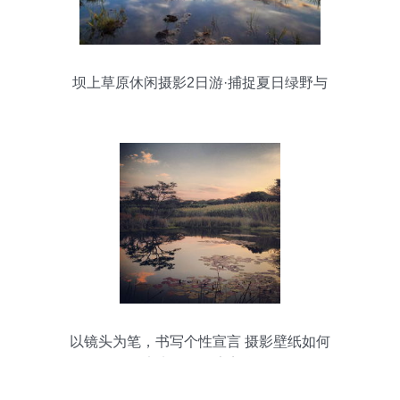
坝上草原休闲摄影2日游·捕捉夏日绿野与
云影
以镜头为笔，书写个性宣言 摄影壁纸如何
定义你的数字美学